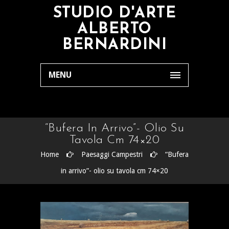
STUDIO D'ARTE
ALBERTO
BERNARDINI
MENU
“Bufera In Arrivo”- Olio Su
Tavola Cm 74×20
Home
Paesaggi Campestri
“Bufera
in arrivo”- olio su tavola cm 74×20