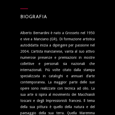
BIOGRAFIA
Alberto Bernardini è nato a Grosseto nel 1950
e vive a Manciano (GR). Di formazione artistica
autodidatta inizia a dipingere per passione nel
2004. L’artista mancianese, vanta al suo attivo
numerose presenze e premiazioni in mostre
collettive e personali sia nazionali che
internazionali. Più volte citato dalla stampa
specializzata in cataloghi e annuari d’arte
contemporanea. La maggior parte delle sue
opere sono realizzate con tecnica ad olio. La
sua arte si ispira al movimento dei Macchiaioli
toscani e degli lmpressionisti francesi. ll tema
della sua pittura è quello della natura e del
paesaggio della sua terra. Quella Maremma