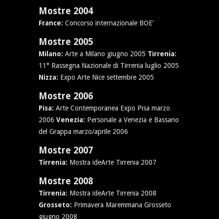
Mostre 2004
France:
Concorso internazionale BOE’
Mostre 2005
Milano:
Arte a Milano giugno 2005
Tirrenia:
11° Rassegna Nazionale di Tirrenia luglio 2005
Nizza:
Expo Arte Nice settembre 2005
Mostre 2006
Pisa:
Arte Contemporanea Expo Pisa marzo
2006
Venezia:
Personale a Venezia e Bassano
del Grappa marzo/aprile 2006
Mostre 2007
Tirrenia:
Mostra ideArte Tirrenia 2007
Mostre 2008
Tirrenia:
Mostra ideArte Tirrenia 2008
Grosseto:
Primavera Maremmana Grosseto
giugno 2008