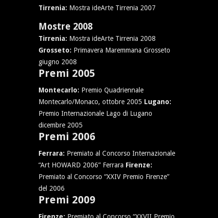
Tirrenia:
Mostra ideArte Tirrenia 2007
Mostre 2008
Tirrenia:
Mostra ideArte Tirrenia 2008
Grosseto:
Primavera Maremmana Grosseto
giugno 2008
Premi 2005
Montecarlo:
Premio Quadriennale
Montecarlo/Monaco, ottobre 2005
Lugano:
Premio Internazionale Lago di Lugano
dicembre 2005
Premi 2006
Ferrara:
Premiato al Concorso Internazionale
“Art HOWARD 2006” Ferrara
Firenze:
Premiato al Concorso “XXIV Premio Firenze”
del 2006
Premi 2009
Firenze:
Premiato al Concorso “XXVII Premio