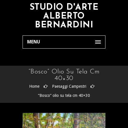
STUDIO D'ARTE
ALBERTO
BERNARDINI
MENU
“Bosco” Olio Su Tela Cm
40×30
Home
Paesaggi Campestri
“Bosco” olio su tela cm 40×30