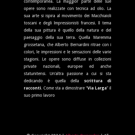
contemporanea. La maggior parte delle sue
opere sono realizzate con tecnica ad olio. La
sua arte si ispira al movimento dei Macchiaioli
toscani e degli lmpressionisti francesi. ll tema
della sua pittura è quello della natura e del
paesaggio della sua terra. Quella Maremma
grossetana, che Alberto Bernardini ritrae con i
colori, le impressioni e le sensazioni delle varie
stagioni. Le opere sono diffuse in collezioni
private nazionali, europee ed anche
statunitensi. Un’altra passione a cui si sta
dedicando è quella della
scrittura di
racconti
. Come sta a dimostrare “
Via Larga
” il
suo primo lavoro