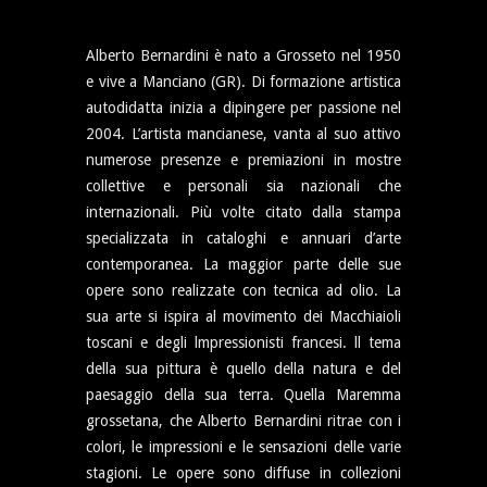
Alberto Bernardini è nato a Grosseto nel 1950
e vive a Manciano (GR). Di formazione artistica
autodidatta inizia a dipingere per passione nel
2004. L’artista mancianese, vanta al suo attivo
numerose presenze e premiazioni in mostre
collettive e personali sia nazionali che
internazionali. Più volte citato dalla stampa
specializzata in cataloghi e annuari d’arte
contemporanea. La maggior parte delle sue
opere sono realizzate con tecnica ad olio. La
sua arte si ispira al movimento dei Macchiaioli
toscani e degli lmpressionisti francesi. ll tema
della sua pittura è quello della natura e del
paesaggio della sua terra. Quella Maremma
grossetana, che Alberto Bernardini ritrae con i
colori, le impressioni e le sensazioni delle varie
stagioni. Le opere sono diffuse in collezioni