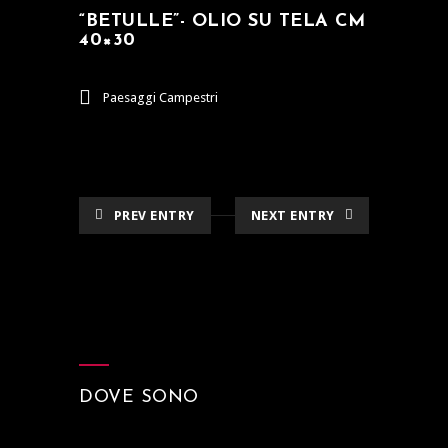
“BETULLE”- OLIO SU TELA CM
40×30
Paesaggi Campestri
PREV ENTRY
NEXT ENTRY
DOVE SONO