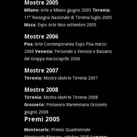
Mostre 2005
Milano:
Arte a Milano giugno 2005
Tirrenia:
11° Rassegna Nazionale di Tirrenia luglio 2005
Nizza:
Expo Arte Nice settembre 2005
Mostre 2006
Pisa:
Arte Contemporanea Expo Pisa marzo
2006
Venezia:
Personale a Venezia e Bassano
del Grappa marzo/aprile 2006
Mostre 2007
Tirrenia:
Mostra ideArte Tirrenia 2007
Mostre 2008
Tirrenia:
Mostra ideArte Tirrenia 2008
Grosseto:
Primavera Maremmana Grosseto
giugno 2008
Premi 2005
Montecarlo:
Premio Quadriennale