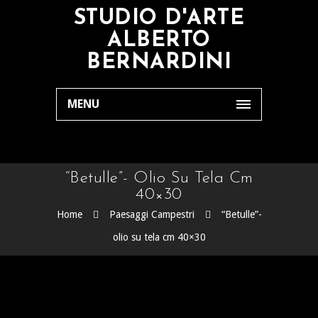
STUDIO D'ARTE
ALBERTO
BERNARDINI
MENU
“Betulle”- Olio Su Tela Cm
40×30
Home
Paesaggi Campestri
“Betulle”-
olio su tela cm 40×30