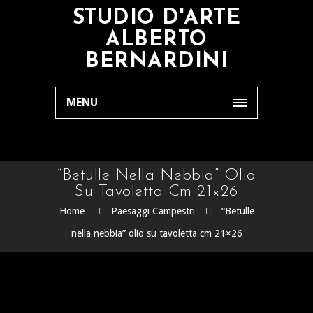
STUDIO D'ARTE
ALBERTO
BERNARDINI
MENU
“Betulle Nella Nebbia” Olio
Su Tavoletta Cm 21×26
Home
Paesaggi Campestri
“Betulle
nella nebbia” olio su tavoletta cm 21×26