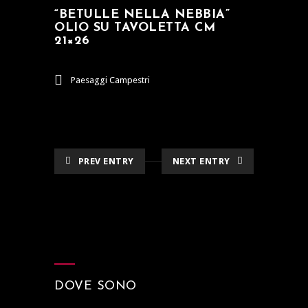
“BETULLE NELLA NEBBIA”
OLIO SU TAVOLETTA CM
21×26
Paesaggi Campestri
PREV ENTRY
NEXT ENTRY
DOVE SONO