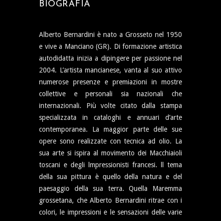
BIOGRAFIA
Alberto Bernardini è nato a Grosseto nel 1950
e vive a Manciano (GR). Di formazione artistica
autodidatta inizia a dipingere per passione nel
2004. L’artista mancianese, vanta al suo attivo
numerose presenze e premiazioni in mostre
collettive e personali sia nazionali che
internazionali. Più volte citato dalla stampa
specializzata in cataloghi e annuari d’arte
contemporanea. La maggior parte delle sue
opere sono realizzate con tecnica ad olio. La
sua arte si ispira al movimento dei Macchiaioli
toscani e degli lmpressionisti francesi. ll tema
della sua pittura è quello della natura e del
paesaggio della sua terra. Quella Maremma
grossetana, che Alberto Bernardini ritrae con i
colori, le impressioni e le sensazioni delle varie